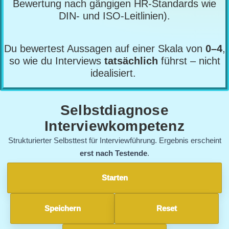
Bewertung nach gängigen HR-Standards wie
DIN- und ISO-Leitlinien).
Du bewertest Aussagen auf einer Skala von
0–4
,
so wie du Interviews
tatsächlich
führst – nicht
idealisiert.
Selbstdiagnose
Interviewkompetenz
Strukturierter Selbsttest für Interviewführung. Ergebnis erscheint
erst nach Testende
.
Starten
Speichern
Reset